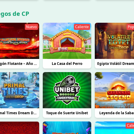
egos de CP
Nuevo
Caliente
Pop
Dragón Flotante – Año de la Serpiente
La Casa del Perro
Primal Times Dream Drop
Toque de Suerte Unibet
Leyenda de la Sab
Cali