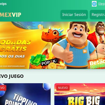
🌐
vips
Elegi
Iniciar Sesión
Registr
VO JUEGO
EVO
NUEVO