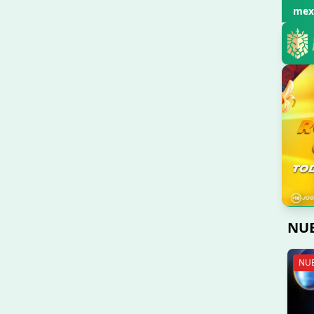
mex
NUE
NU