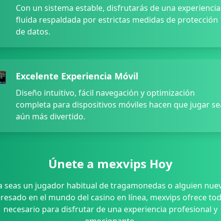
Con un sistema estable, disfrutarás de una experiencia
/2026 LuisCarlos*** recibio reembolso 820 MXN 🔄
fluida respaldada por estrictas medidas de protección
de datos.
📱
Excelente Experiencia Móvil
Diseño intuitivo, fácil navegación y optimización
completa para dispositivos móviles hacen que jugar se
aún más divertido.
Únete a mexvips Hoy
a seas un jugador habitual de tragamonedas o alguien nue
eresado en el mundo del casino en línea, mexvips ofrece tod
necesario para disfrutar de una experiencia profesional y