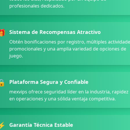
/2026 LuisMate*** recibio bono 1,650 MXN 🎁
profesionales dedicados.
/2026 LuisJos*** recibio reembolso 480 MXN 💵
/2026 LuisJose*** recibio reembolso 1,300 MXN 💵
/2026 LuisCami*** recibio reembolso 1,000 MXN 💵
🎁
/2026 LuisF*** retiro exitoso 13,200 MXN 🏦
Sistema de Recompensas Atractivo
/2026 LuisL*** recibio reembolso 1,280 MXN 🔄
Obtén bonificaciones por registro, múltiples actividad
/2026 LuisCarl*** retiro exitoso 2,000 MXN 🏦
promocionales y una amplia variedad de opciones de
/2026 LuisJoseH*** retiro exitoso 8,900 MXN 💸
juego.
/2026 LuisRi*** recibio bono 1,750 MXN 🎁
/2026 LuisFe*** recibio reembolso 200 MXN 🎊
/2026 LuisEm*** pego el jackpot de 98,000 MXN 🎰
/2026 LuisAle*** gano 10,500 MXN 🏆
🔒
Plataforma Segura y Confiable
/2026 LuisSofi*** recibio reembolso 920 MXN 🎊
mexvips ofrece seguridad líder en la industria, rapidez
/2026 LuisCamil*** recibio bono 300 MXN 🎁
en operaciones y una sólida ventaja competitiva.
/2026 LuisLu*** recibio bono 1,050 MXN ✨
/2026 LuisX*** gano 33,500 MXN 🔥
/2026 LuisCarlo*** recibio bono 300 MXN 🎉
/2026 LuisAnaH*** recibio reembolso 1,140 MXN 🎊
⚡
Garantía Técnica Estable
/2026 LuisMi*** recibio bono 600 MXN 🎁